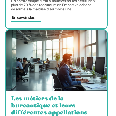
Un chiffre simple suffit à bouleverser les certitudes :
plus de 70 % des recruteurs en France valorisent
désormais la maîtrise d'au moins une
…
En savoir plus
Les métiers de la
bureautique et leurs
différentes appellations