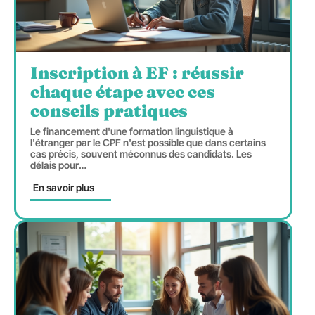
Inscription à EF : réussir
chaque étape avec ces
conseils pratiques
Le financement d'une formation linguistique à
l'étranger par le CPF n'est possible que dans certains
cas précis, souvent méconnus des candidats. Les
délais pour
…
En savoir plus