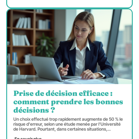
Prise de décision efficace :
comment prendre les bonnes
décisions ?
Un choix effectué trop rapidement augmente de 50 % le
risque d'erreur, selon une étude menée par l'Université
de Harvard. Pourtant, dans certaines situations,
…
En savoir plus