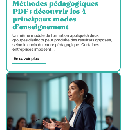
Méthodes pédagogiques
PDF : découvrir les 4
principaux modes
d’enseignement
Un même module de formation appliqué à deux
groupes distincts peut produire des résultats opposés,
selon le choix du cadre pédagogique. Certaines
entreprises imposent
…
En savoir plus