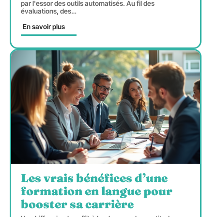
par l'essor des outils automatisés. Au fil des
évaluations, des
…
En savoir plus
Les vrais bénéfices d’une
formation en langue pour
booster sa carrière