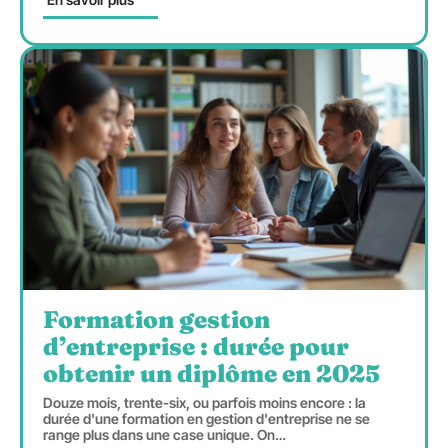
Formation gestion
d’entreprise : durée pour
obtenir un diplôme en 2025
Douze mois, trente-six, ou parfois moins encore : la
durée d'une formation en gestion d'entreprise ne se
range plus dans une case unique. On
…