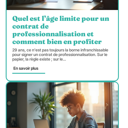
Quel est l’âge limite pour un
contrat de
professionnalisation et
comment bien en profiter
29 ans, ce n'est pas toujours la borne infranchissable
pour signer un contrat de professionnalisation. Sur le
papier, la règle existe ; sur le
…
En savoir plus