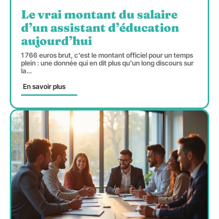
Le vrai montant du salaire
d’un assistant d’éducation
aujourd’hui
1 766 euros brut, c'est le montant officiel pour un temps
plein : une donnée qui en dit plus qu'un long discours sur
la
…
En savoir plus