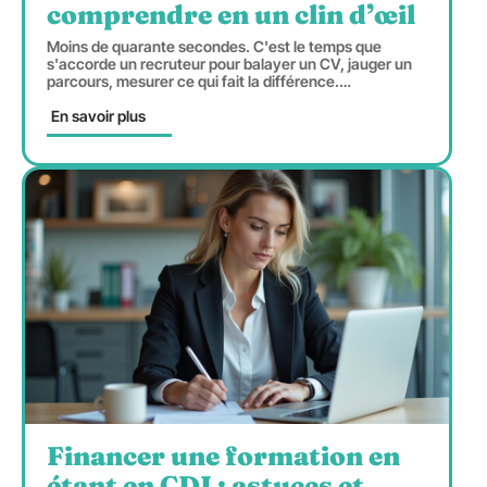
comprendre en un clin d’œil
Moins de quarante secondes. C'est le temps que
s'accorde un recruteur pour balayer un CV, jauger un
parcours, mesurer ce qui fait la différence.
…
En savoir plus
Financer une formation en
étant en CDI : astuces et