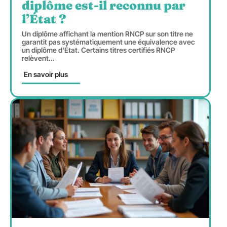
diplôme est-il reconnu par
l’État ?
Un diplôme affichant la mention RNCP sur son titre ne
garantit pas systématiquement une équivalence avec
un diplôme d'État. Certains titres certifiés RNCP
relèvent
…
En savoir plus