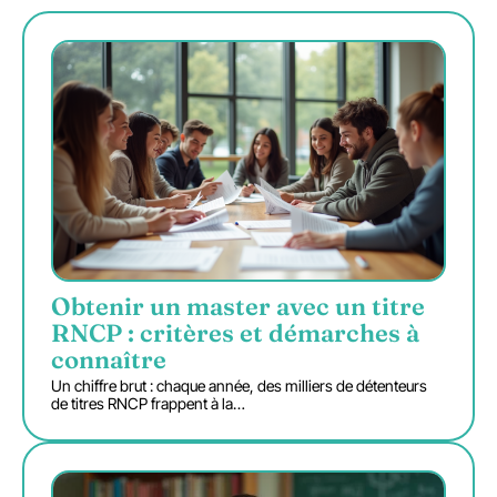
Obtenir un master avec un titre
RNCP : critères et démarches à
connaître
Un chiffre brut : chaque année, des milliers de détenteurs
de titres RNCP frappent à la
…