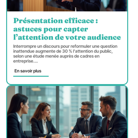
Présentation efficace :
astuces pour capter
l’attention de votre audience
Interrompre un discours pour reformuler une question
inattendue augmente de 30 % l'attention du public,
selon une étude menée auprès de cadres en
entreprise.
…
En savoir plus