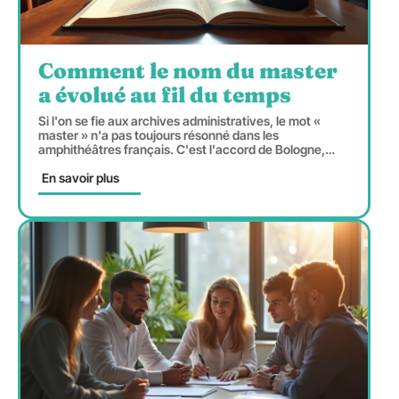
Comment le nom du master
a évolué au fil du temps
Si l'on se fie aux archives administratives, le mot «
master » n'a pas toujours résonné dans les
amphithéâtres français. C'est l'accord de Bologne,
…
En savoir plus