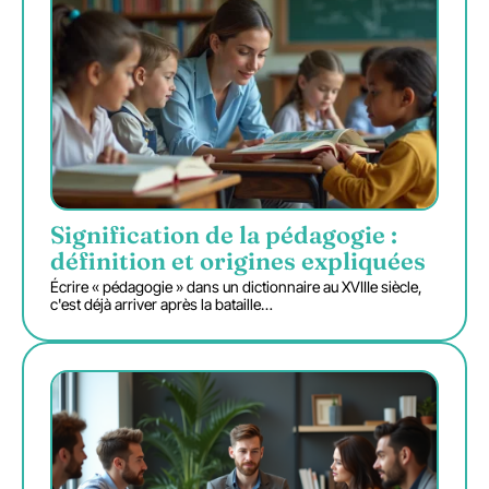
Signification de la pédagogie :
définition et origines expliquées
Écrire « pédagogie » dans un dictionnaire au XVIIIe siècle,
c'est déjà arriver après la bataille
…