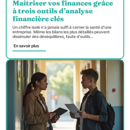
Maîtriser vos finances grâce
à trois outils d’analyse
financière clés
Un chiffre isolé n'a jamais suffi à cerner la santé d'une
entreprise. Même les bilans les plus détaillés peuvent
dissimuler des déséquilibres, faute d'outils
…
En savoir plus