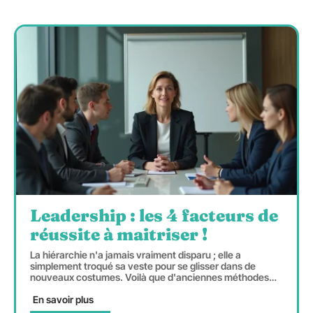
Leadership : les 4 facteurs de
réussite à maitriser !
La hiérarchie n'a jamais vraiment disparu ; elle a
simplement troqué sa veste pour se glisser dans de
nouveaux costumes. Voilà que d'anciennes méthodes
…
En savoir plus