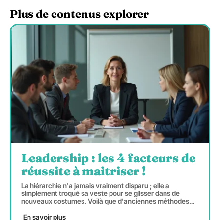
Plus de contenus explorer
Leadership : les 4 facteurs de
réussite à maitriser !
La hiérarchie n'a jamais vraiment disparu ; elle a
simplement troqué sa veste pour se glisser dans de
nouveaux costumes. Voilà que d'anciennes méthodes
…
En savoir plus