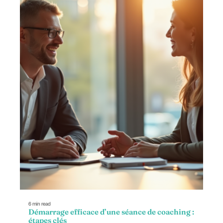
6 min read
Démarrage efficace d’une séance de coaching :
étapes clés