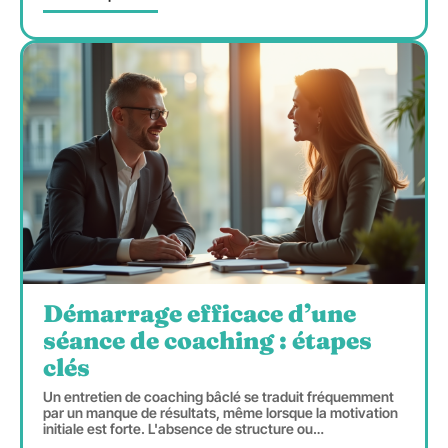
Démarrage efficace d’une
séance de coaching : étapes
clés
Un entretien de coaching bâclé se traduit fréquemment
par un manque de résultats, même lorsque la motivation
initiale est forte. L'absence de structure ou
…