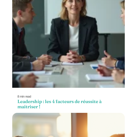
8 min read
Leadership : les 4 facteurs de réussite à
maitriser !