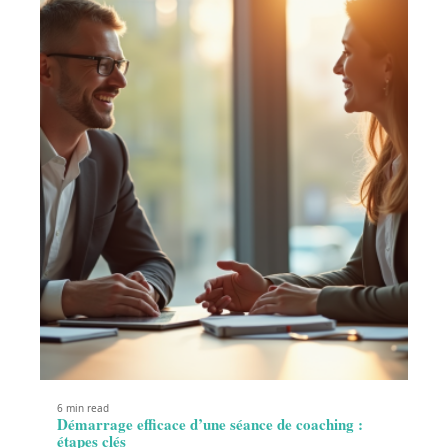
6 min read
Démarrage efficace d’une séance de coaching :
étapes clés