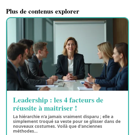
Plus de contenus explorer
Leadership : les 4 facteurs de
réussite à maitriser !
La hiérarchie n'a jamais vraiment disparu ; elle a
simplement troqué sa veste pour se glisser dans de
nouveaux costumes. Voilà que d'anciennes
méthodes
…