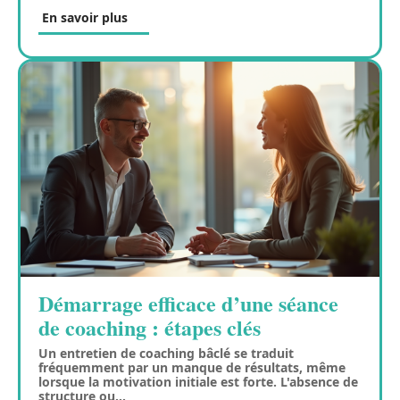
En savoir plus
Démarrage efficace d’une séance
de coaching : étapes clés
Un entretien de coaching bâclé se traduit
fréquemment par un manque de résultats, même
lorsque la motivation initiale est forte. L'absence de
structure ou
…