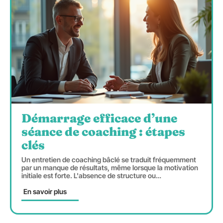
Démarrage efficace d’une
séance de coaching : étapes
clés
Un entretien de coaching bâclé se traduit fréquemment
par un manque de résultats, même lorsque la motivation
initiale est forte. L'absence de structure ou
…
En savoir plus