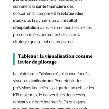
surveillent la
santé financière
des
concurrents, comparent la
rotation des
stocks
ou la dynamique du
résultat
d’exploitation
dans leur secteur. Les alertes
personnalisées permettent d’ajuster la
stratégie quasiment en temps réel.
Tableau : la visualisation comme
levier de pilotage
La plateforme
Tableau
révolutionne l’accès
visuel aux
indicateurs
. Pour établir des
prévisions financières ou garder un œil sur les
KPI
majeurs, elle convertit les données en
tableaux de bord interactifs. En quelques
minutes, les équipes scrutent l’évolution du