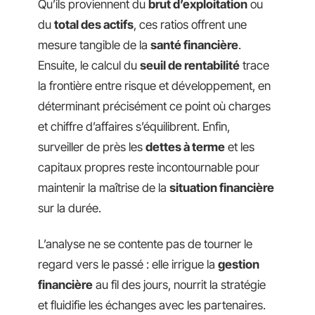
Qu’ils proviennent du
brut d’exploitation
ou
du
total des actifs
, ces ratios offrent une
mesure tangible de la
santé financière
.
Ensuite, le calcul du
seuil de rentabilité
trace
la frontière entre risque et développement, en
déterminant précisément ce point où charges
et chiffre d’affaires s’équilibrent. Enfin,
surveiller de près les
dettes à terme
et les
capitaux propres reste incontournable pour
maintenir la maîtrise de la
situation financière
sur la durée.
L’analyse ne se contente pas de tourner le
regard vers le passé : elle irrigue la
gestion
financière
au fil des jours, nourrit la stratégie
et fluidifie les échanges avec les partenaires.