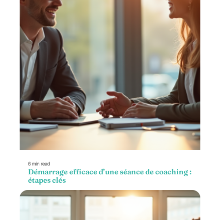
6 min read
Démarrage efficace d’une séance de coaching :
étapes clés