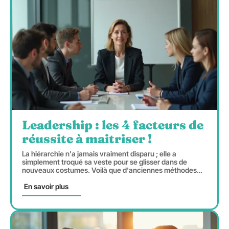
Leadership : les 4 facteurs de
réussite à maitriser !
La hiérarchie n'a jamais vraiment disparu ; elle a
simplement troqué sa veste pour se glisser dans de
nouveaux costumes. Voilà que d'anciennes méthodes
…
En savoir plus