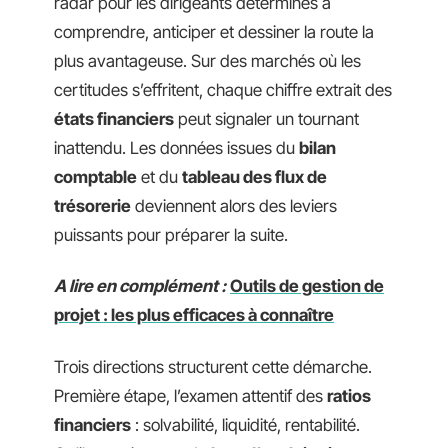
radar pour les dirigeants déterminés à
comprendre, anticiper et dessiner la route la
plus avantageuse. Sur des marchés où les
certitudes s’effritent, chaque chiffre extrait des
états financiers
peut signaler un tournant
inattendu. Les données issues du
bilan
comptable
et du
tableau des flux de
trésorerie
deviennent alors des leviers
puissants pour préparer la suite.
A lire en complément :
Outils de gestion de
projet : les plus efficaces à connaître
Trois directions structurent cette démarche.
Première étape, l’examen attentif des
ratios
financiers
: solvabilité, liquidité, rentabilité.