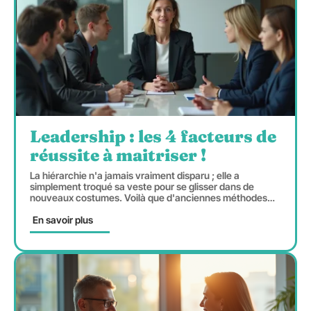
Leadership : les 4 facteurs de
réussite à maitriser !
La hiérarchie n'a jamais vraiment disparu ; elle a
simplement troqué sa veste pour se glisser dans de
nouveaux costumes. Voilà que d'anciennes méthodes
…
En savoir plus