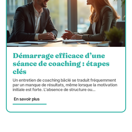
Démarrage efficace d’une
séance de coaching : étapes
clés
Un entretien de coaching bâclé se traduit fréquemment
par un manque de résultats, même lorsque la motivation
initiale est forte. L'absence de structure ou
…
En savoir plus