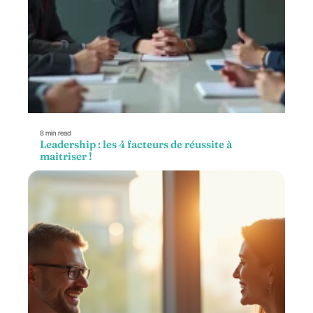
8 min read
Leadership : les 4 facteurs de réussite à
maitriser !