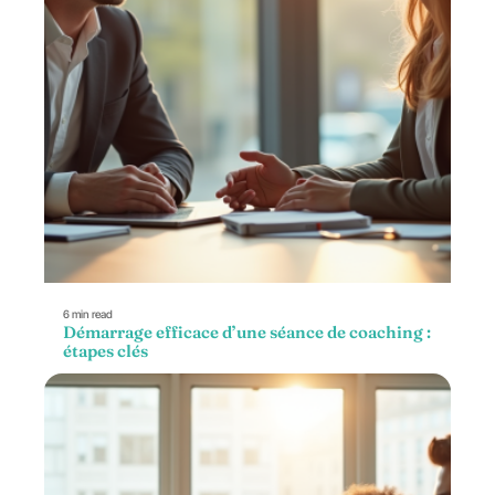
6 min read
Démarrage efficace d’une séance de coaching :
étapes clés