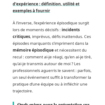
d'expérience : définition, utilité et
exemples à fournir
À l’inverse, l’expérience épisodique surgit
lors de moments décisifs :
incidents
critiques
, imprévus, défis inattendus. Ces
épisodes marquants s’impriment dans la
mémoire épisodique
et nécessitent du
recul : comment ai-je réagi, qu’en ai-je tiré,
qu’ai-je transmis autour de moi ? Les
professionnels aguerris le savent : parfois,
un seul événement suffit à transformer la
pratique d’une équipe ou à infléchir une
trajectoire.
Quels enjeux pour la présentation sur