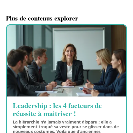
Plus de contenus explorer
Leadership : les 4 facteurs de
réussite à maitriser !
La hiérarchie n'a jamais vraiment disparu ; elle a
simplement troqué sa veste pour se glisser dans de
nouveaux costumes. Voilà que d'anciennes