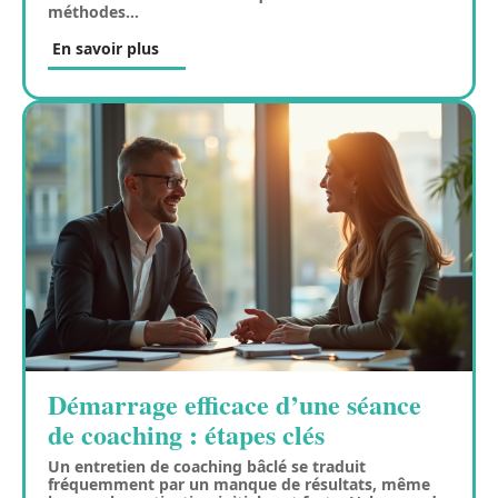
méthodes
…
En savoir plus
Démarrage efficace d’une séance
de coaching : étapes clés
Un entretien de coaching bâclé se traduit
fréquemment par un manque de résultats, même