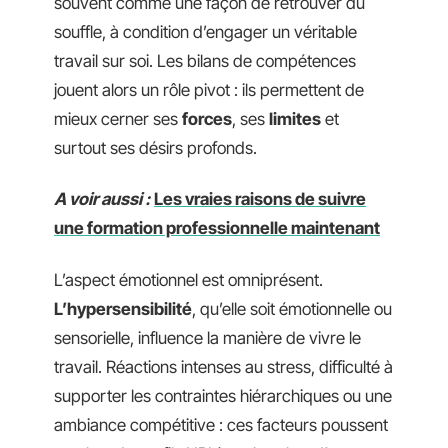
souvent comme une façon de retrouver du
souffle, à condition d’engager un véritable
travail sur soi. Les bilans de compétences
jouent alors un rôle pivot : ils permettent de
mieux cerner ses
forces
, ses
limites
et
surtout ses désirs profonds.
A voir aussi :
Les vraies raisons de suivre
une formation professionnelle maintenant
L’aspect émotionnel est omniprésent.
L’hypersensibilité
, qu’elle soit émotionnelle ou
sensorielle, influence la manière de vivre le
travail. Réactions intenses au stress, difficulté à
supporter les contraintes hiérarchiques ou une
ambiance compétitive : ces facteurs poussent