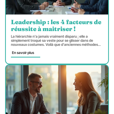
Leadership : les 4 facteurs de
réussite à maitriser !
La hiérarchie n'a jamais vraiment disparu ; elle a
simplement troqué sa veste pour se glisser dans de
nouveaux costumes. Voilà que d'anciennes méthodes
…
En savoir plus