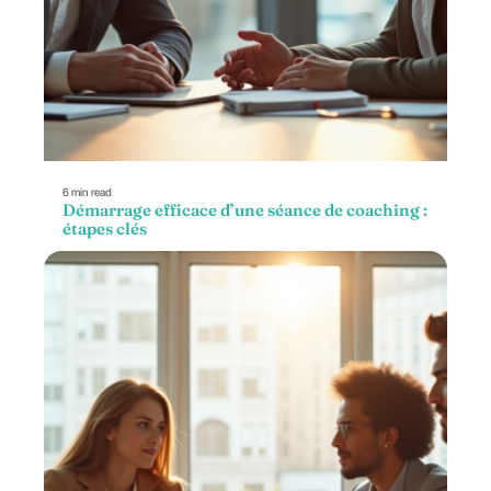
6 min read
Démarrage efficace d’une séance de coaching :
étapes clés