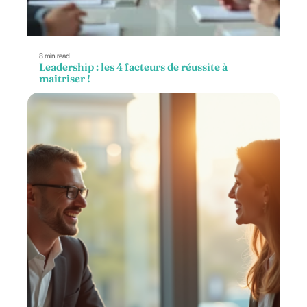
8 min read
Leadership : les 4 facteurs de réussite à
maitriser !