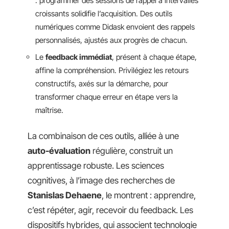
: programmer des sessions de rappel à intervalles
croissants solidifie l’acquisition. Des outils
numériques comme Didask envoient des rappels
personnalisés, ajustés aux progrès de chacun.
Le
feedback immédiat
, présent à chaque étape,
affine la compréhension. Privilégiez les retours
constructifs, axés sur la démarche, pour
transformer chaque erreur en étape vers la
maîtrise.
La combinaison de ces outils, alliée à une
auto-évaluation
régulière, construit un
apprentissage robuste. Les sciences
cognitives, à l’image des recherches de
Stanislas Dehaene
, le montrent : apprendre,
c’est répéter, agir, recevoir du feedback. Les
dispositifs hybrides, qui associent technologie