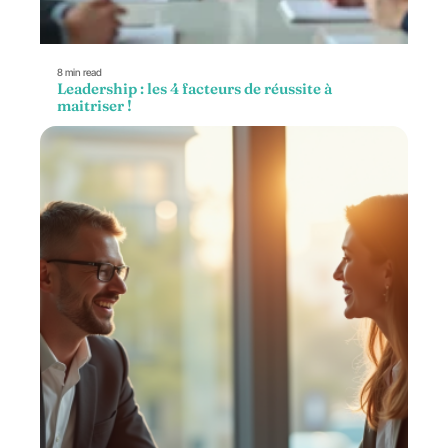
8 min read
Leadership : les 4 facteurs de réussite à
maitriser !