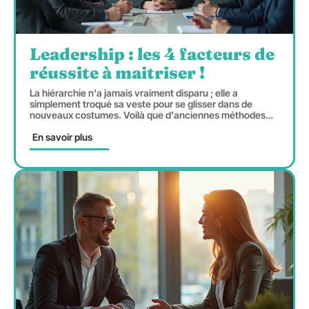
Leadership : les 4 facteurs de
réussite à maitriser !
La hiérarchie n'a jamais vraiment disparu ; elle a
simplement troqué sa veste pour se glisser dans de
nouveaux costumes. Voilà que d'anciennes méthodes
…
En savoir plus