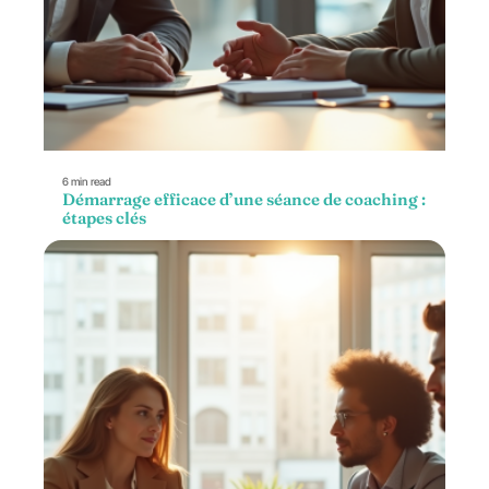
6 min read
Démarrage efficace d’une séance de coaching :
étapes clés