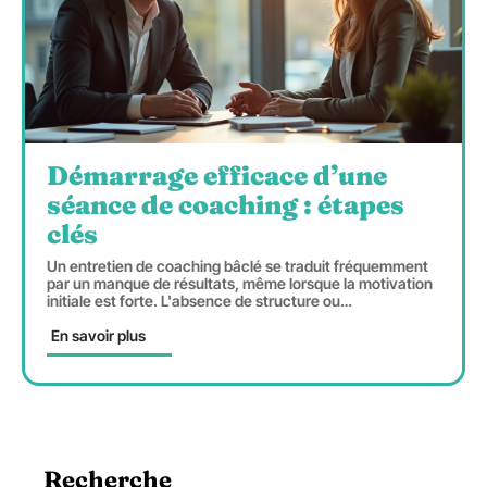
Démarrage efficace d’une
séance de coaching : étapes
clés
Un entretien de coaching bâclé se traduit fréquemment
par un manque de résultats, même lorsque la motivation
initiale est forte. L'absence de structure ou
…
En savoir plus
Recherche