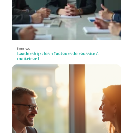
8 min read
Leadership : les 4 facteurs de réussite à
maitriser !