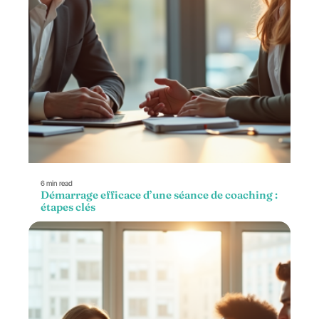
6 min read
Démarrage efficace d’une séance de coaching :
étapes clés