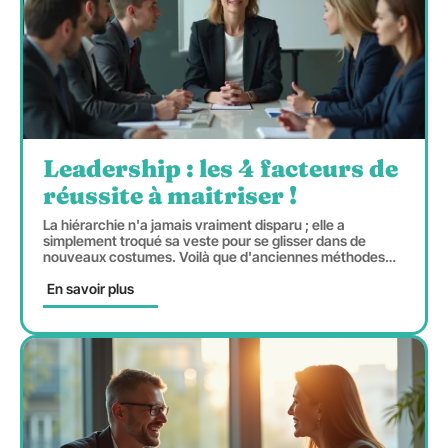
Leadership : les 4 facteurs de
réussite à maitriser !
La hiérarchie n'a jamais vraiment disparu ; elle a
simplement troqué sa veste pour se glisser dans de
nouveaux costumes. Voilà que d'anciennes méthodes
…
En savoir plus