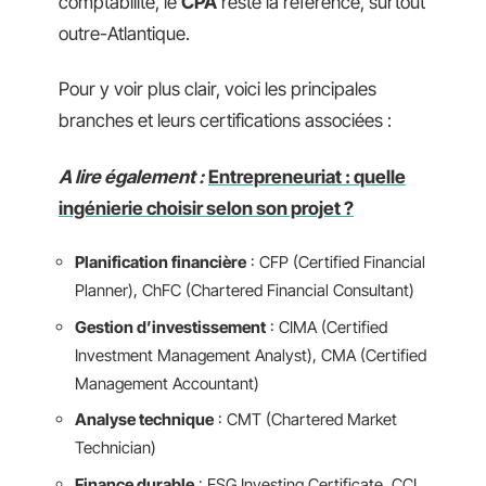
comptabilité, le
CPA
reste la référence, surtout
outre-Atlantique.
Pour y voir plus clair, voici les principales
branches et leurs certifications associées :
A lire également :
Entrepreneuriat : quelle
ingénierie choisir selon son projet ?
Planification financière
: CFP (Certified Financial
Planner), ChFC (Chartered Financial Consultant)
Gestion d’investissement
: CIMA (Certified
Investment Management Analyst), CMA (Certified
Management Accountant)
Analyse technique
: CMT (Chartered Market
Technician)
Finance durable
: ESG Investing Certificate, CCI