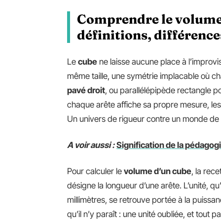
Comprendre le volume d
définitions, différence
Le
cube
ne laisse aucune place à l’improvis
même taille, une symétrie implacable où ch
pavé droit
, ou parallélépipède rectangle pou
chaque arête affiche sa propre mesure, les s
Un univers de rigueur contre un monde de 
A voir aussi :
Signification de la pédagogi
Pour calculer le
volume d’un cube
, la rece
désigne la longueur d’une arête. L’unité, qu
millimètres, se retrouve portée à la puissan
qu’il n’y paraît : une unité oubliée, et tout 