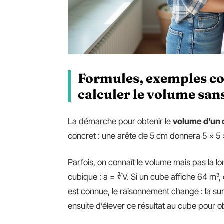
Formules, exemples con
calculer le volume san
La démarche pour obtenir le
volume d’un
concret : une arête de 5 cm donnera 5 × 5 × 
Parfois, on connaît le volume mais pas la long
cubique : a = ∛V. Si un cube affiche 64 m³,
est connue, le raisonnement change : la surf
ensuite d’élever ce résultat au cube pour o