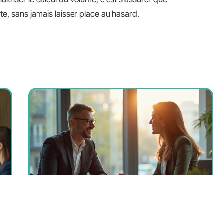
, sans jamais laisser place au hasard.
Démarrage efficace d’une