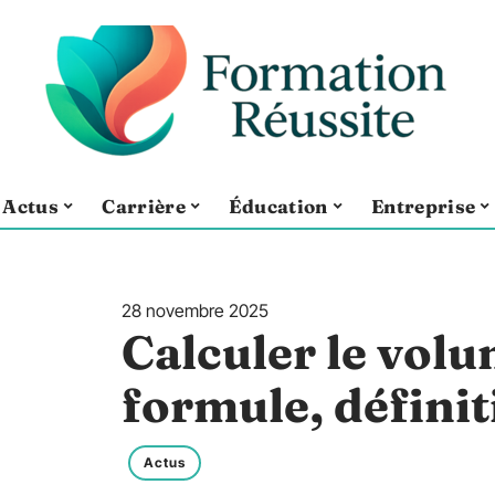
Actus
Carrière
Éducation
Entreprise
28 novembre 2025
Calculer le volu
formule, défini
Actus