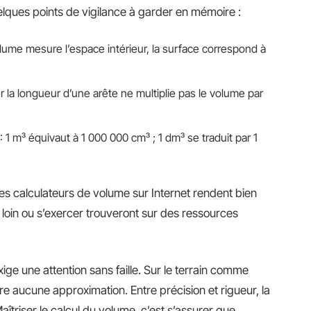
uelques points de vigilance à garder en mémoire :
olume mesure l’espace intérieur, la surface correspond à
ler la longueur d’une arête ne multiplie pas le volume par
 : 1 m³ équivaut à 1 000 000 cm³ ; 1 dm³ se traduit par 1
 les calculateurs de volume sur Internet rendent bien
 loin ou s’exercer trouveront sur
des ressources
ge une attention sans faille. Sur le terrain comme
ère aucune approximation. Entre précision et rigueur, la
aîtriser le calcul du volume, c’est s’assurer que