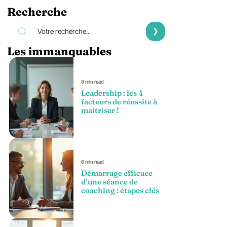
Recherche
Les immanquables
8 min read
Leadership : les 4
facteurs de réussite à
maitriser !
6 min read
Démarrage efficace
d’une séance de
coaching : étapes clés