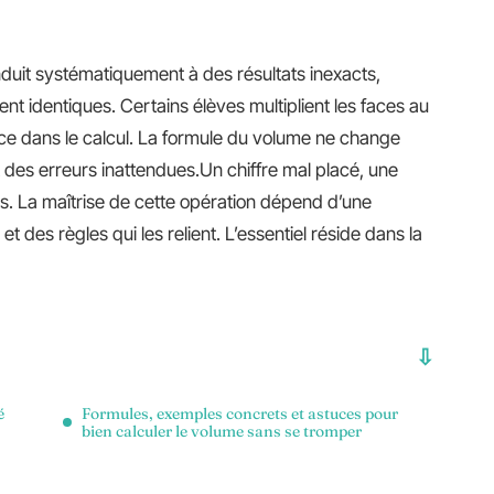
nduit systématiquement à des résultats inexacts,
t identiques. Certains élèves multiplient les faces au
ance dans le calcul. La formule du volume ne change
 des erreurs inattendues.Un chiffre mal placé, une
sens. La maîtrise de cette opération dépend d’une
des règles qui les relient. L’essentiel réside dans la
é
Formules, exemples concrets et astuces pour
bien calculer le volume sans se tromper