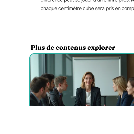
chaque centimètre cube sera pris en compte
Plus de contenus explorer
Leadership : les 4 facteurs