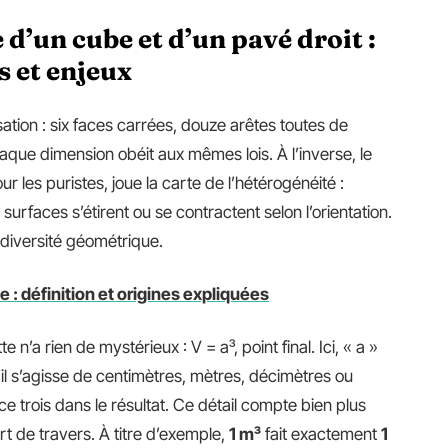
’un cube et d’un pavé droit :
s et enjeux
ation : six faces carrées, douze arêtes toutes de
aque dimension obéit aux mêmes lois. À l’inverse, le
r les puristes, joue la carte de l’hétérogénéité :
urfaces s’étirent ou se contractent selon l’orientation.
diversité géométrique.
e : définition et origines expliquées
tte n’a rien de mystérieux : V = a³, point final. Ici, « a »
’il s’agisse de centimètres, mètres, décimètres ou
ce trois dans le résultat. Ce détail compte bien plus
part de travers. À titre d’exemple,
1 m³
fait exactement
1