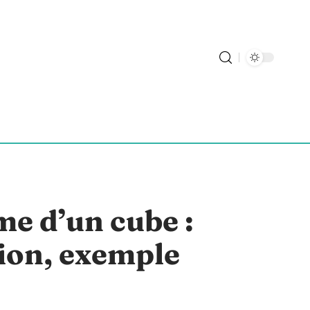
me d’un cube :
tion, exemple