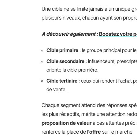
Une cible ne se limite jamais à un unique g
plusieurs niveaux, chacun ayant son propre 
A découvrir également :
Boostez votre p
Cible primaire
: le groupe principal pour l
Cible secondaire
: influenceurs, prescrip
oriente la cible première.
Cible tertiaire
: ceux qui rendent l’achat po
de vente.
Chaque segment attend des réponses spéc
les plus réceptifs, mérite une attention re
proposition de valeur
à ces attentes préc
renforce la place de l’
offre
sur le marché.