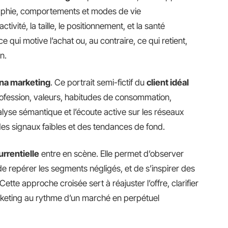
aphie, comportements et modes de vie
tivité, la taille, le positionnement, et la santé
ce qui motive l’achat ou, au contraire, ce qui retient,
n.
na marketing
. Ce portrait semi-fictif du
client idéal
profession, valeurs, habitudes de consommation,
alyse sémantique et l’écoute active sur les réseaux
 des signaux faibles et des tendances de fond.
rrentielle
entre en scène. Elle permet d’observer
e repérer les segments négligés, et de s’inspirer des
 Cette approche croisée sert à réajuster l’offre, clarifier
marketing au rythme d’un marché en perpétuel