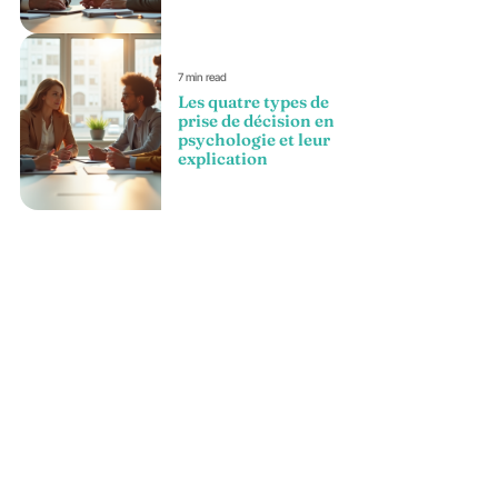
7 min read
Les quatre types de
prise de décision en
psychologie et leur
explication