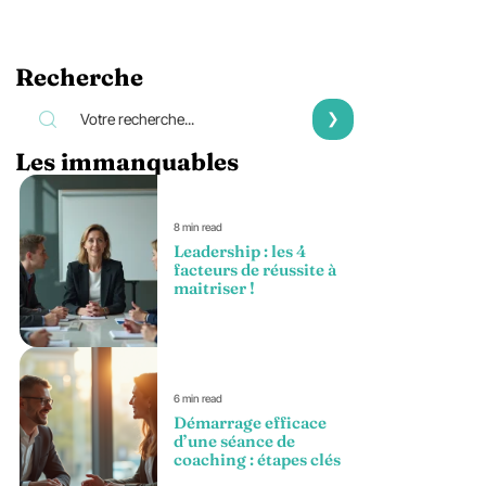
Recherche
Les immanquables
8 min read
Leadership : les 4
facteurs de réussite à
maitriser !
6 min read
Démarrage efficace
d’une séance de
coaching : étapes clés