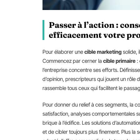
Passer à l’action : con
efficacement votre pr
Pour élaborer une
cible marketing
solide, 
Commencez par cerner la
cible primaire
:
l’entreprise concentre ses efforts. Définiss
d’opinion, prescripteurs qui jouent un rôle 
rassemble tous ceux qui facilitent le passa
Pour donner du relief à ces segments, la c
satisfaction, analyses comportementales sur
brique à l’édifice. Les solutions d’automati
et de cibler toujours plus finement. Plus la