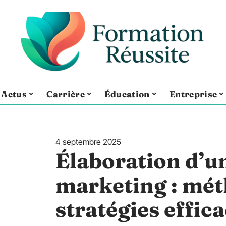
Actus
Carrière
Éducation
Entreprise
4 septembre 2025
Élaboration d’un
marketing : mét
stratégies effic