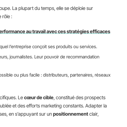
roupe. La plupart du temps, elle se déploie sur
rôle :
erformance au travail avec ces stratégies efficaces
equel l’entreprise conçoit ses produits ou services.
teurs, journalistes. Leur pouvoir de recommandation
ssible ou plus facile : distributeurs, partenaires, réseaux
ifiques. Le
cœur de cible
, constitué des prospects
doublée et des efforts marketing constants. Adapter la
ises, en s’appuyant sur un
positionnement
clair,