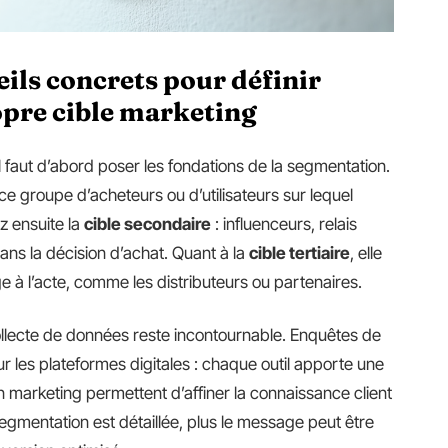
seils concrets pour définir
opre cible marketing
il faut d’abord poser les fondations de la segmentation.
 ce groupe d’acheteurs ou d’utilisateurs sur lequel
ez ensuite la
cible secondaire
: influenceurs, relais
dans la décision d’achat. Quant à la
cible tertiaire
, elle
ge à l’acte, comme les distributeurs ou partenaires.
ollecte de données reste incontournable. Enquêtes de
 les plateformes digitales : chaque outil apporte une
on marketing permettent d’affiner la connaissance client
 segmentation est détaillée, plus le message peut être