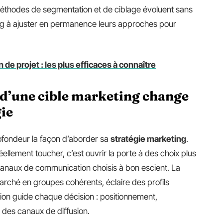
 méthodes de segmentation et de ciblage évoluent sans
ng à ajuster en permanence leurs approches pour
 de projet : les plus efficaces à connaître
 d’une cible marketing change
gie
ofondeur la façon d’aborder sa
stratégie marketing
.
réellement toucher, c’est ouvrir la porte à des choix plus
canaux de communication choisis à bon escient. La
marché en groupes cohérents, éclaire des profils
ion guide chaque décision : positionnement,
n des canaux de diffusion.