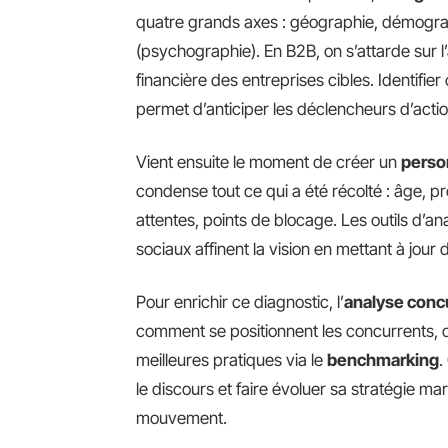
quatre grands axes : géographie, démogr
(psychographie). En B2B, on s’attarde sur l’ac
financière des entreprises cibles. Identifier 
permet d’anticiper les déclencheurs d’actio
Vient ensuite le moment de créer un
perso
condense tout ce qui a été récolté : âge, 
attentes, points de blocage. Les outils d’an
sociaux affinent la vision en mettant à jour
Pour enrichir ce diagnostic, l’
analyse concu
comment se positionnent les concurrents, d
meilleures pratiques via le
benchmarking
.
le discours et faire évoluer sa stratégie 
mouvement.