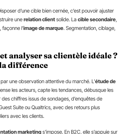
 Disposer d’une cible bien cernée, c’est pouvoir ajuster
nstruire une
relation client
solide. La
cible secondaire
,
 façonne l’
image de marque
. Segmentation, ciblage,
 analyser sa clientèle idéale ?
la différence
par une observation attentive du marché. L’
étude de
recense les acteurs, capte les tendances, débusque les
ser des chiffres issus de sondages, d’enquêtes de
 Guest Suite ou Qualtrics, avec des retours plus
liers avec les clients.
tation marketing
s’impose. En B2C, elle s’appuie sur